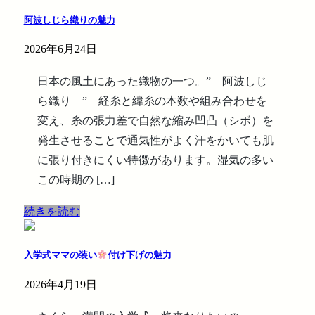
阿波しじら織りの魅力
2026年6月24日
日本の風土にあった織物の一つ。” 阿波しじ
ら織り ” 経糸と緯糸の本数や組み合わせを
変え、糸の張力差で自然な縮み凹凸（シボ）を
発生させることで通気性がよく汗をかいても肌
に張り付きにくい特徴があります。湿気の多い
この時期の […]
続きを読む
入学式ママの装い
付け下げの魅力
2026年4月19日