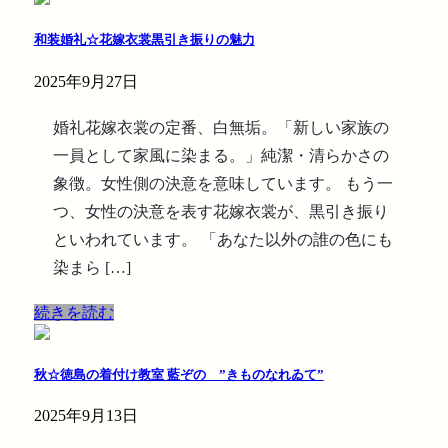
和装婚礼☆花嫁衣裳黒引き振りの魅力
2025年9月27日
婚礼花嫁衣裳の定番、白無垢。「新しい家族の
一員として家風に染まる。」純潔・清らかさの
象徴。女性側の決意を意味しています。 もう一
つ、女性の決意を表す花嫁衣裳が、黒引き振り
といわれています。 「あなた以外の誰の色にも
染まら […]
続きを読む
秋☆徳島の着付け教室 藍ぞの ”きものなれゐて”
2025年9月13日