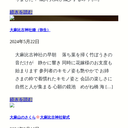
続きを読む
大麻比古神社婚（弥生）
2024年5月22日
大麻比古神社の早朝 落ち葉を掃く竹ぼうきの
音だけが 静かに響き 同時に花嫁様のお支度も
始まります 参列者のキモノ姿も艶やかで お姉
さまの粋で着慣れたキモノ姿と 会話の楽しさに
自然と人が集まる 心願の鏡池 めがね橋 海 […]
続きを読む
大麻山のさくら
大麻比古神社挙式