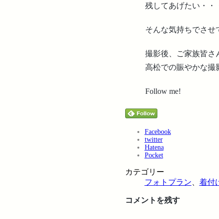
残してあげたい・・
そんな気持ちでさせ
撮影後、ご家族皆さ
高松での賑やかな撮
Follow me!
Facebook
twitter
Hatena
Pocket
カテゴリー
フォトプラン
、
着付
コメントを残す