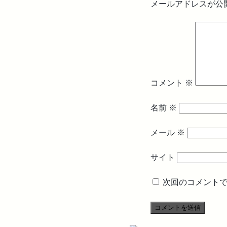
メールアドレスが公
コメント
※
名前
※
メール
※
サイト
次回のコメント