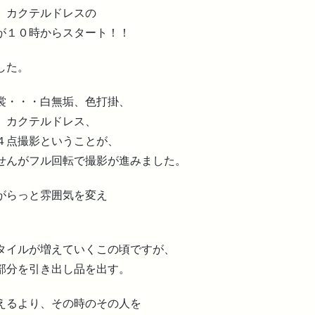
、カクテルドレスの
が１０時からスタート！！
した。
裳・・・白無垢、色打掛、
、カクテルドレス、
４点撮影ということが、
せんがフル回転で撮影が進みました。
がらっと雰囲気を変え
。
タイルが増えていくこの頃ですが、
部分を引き出し品を出す。
えるより、その時のその人を