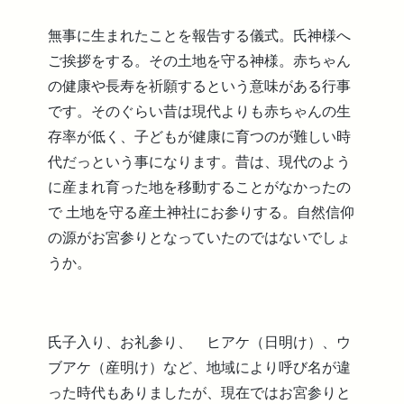
無事に生まれたことを報告する儀式。氏神様へ
ご挨拶をする。その土地を守る神様。赤ちゃん
の健康や長寿を祈願するという意味がある行事
です。そのぐらい昔は現代よりも赤ちゃんの生
存率が低く、子どもが健康に育つのが難しい時
代だっという事になります。昔は、現代のよう
に産まれ育った地を移動することがなかったの
で 土地を守る産土神社にお参りする。自然信仰
の源がお宮参りとなっていたのではないでしょ
うか。
氏子入り、お礼参り、 ヒアケ（日明け）、ウ
ブアケ（産明け）など、地域により呼び名が違
った時代もありましたが、現在ではお宮参りと