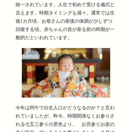
統一されています。人生で初めて受ける儀式と
言えます。時期タイミングも浦々。通常では生
後1カ月頃。お母さんの産後の体調が少しずつ
回復する頃。赤ちゃんの首が座る前の時期が一
般的だといわれています。
今年は丙午で出生人口がどうなるのか？と言わ
れていましたが、昨今、時期関係なくお参りさ
れる七五三参りの景色より、 お宮参りお姿の