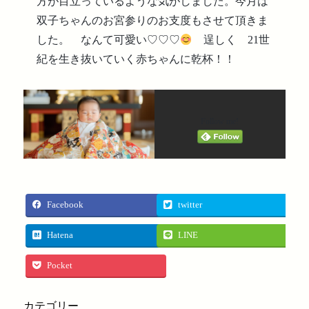
方が目立っているような気がしました。今月は
双子ちゃんのお宮参りのお支度もさせて頂きま
した。 なんて可愛い♡♡♡
逞しく 21世
紀を生き抜いていく赤ちゃんに乾杯！！
Follow me!
Facebook
twitter
Hatena
LINE
Pocket
カテゴリー