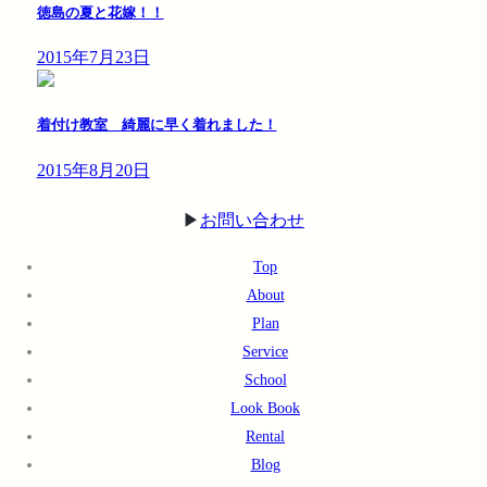
徳島の夏と花嫁！！
2015年7月23日
着付け教室 綺麗に早く着れました！
2015年8月20日
▶︎
お問い合わせ
Top
About
Plan
Service
School
Look Book
Rental
Blog