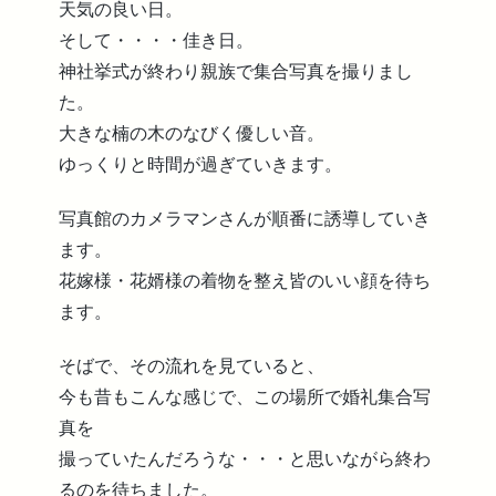
天気の良い日。
そして・・・・佳き日。
神社挙式が終わり親族で集合写真を撮りまし
た。
大きな楠の木のなびく優しい音。
ゆっくりと時間が過ぎていきます。
写真館のカメラマンさんが順番に誘導していき
ます。
花嫁様・花婿様の着物を整え皆のいい顔を待ち
ます。
そばで、その流れを見ていると、
今も昔もこんな感じで、この場所で婚礼集合写
真を
撮っていたんだろうな・・・と思いながら終わ
るのを待ちました。