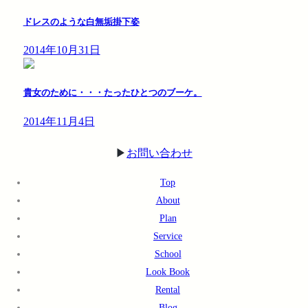
ドレスのような白無垢掛下姿
2014年10月31日
貴女のために・・・たったひとつのブーケ。
2014年11月4日
▶︎
お問い合わせ
Top
About
Plan
Service
School
Look Book
Rental
Blog