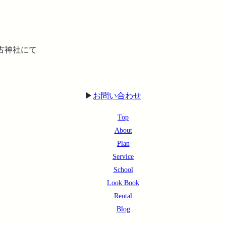
比古神社にて
▶︎
お問い合わせ
Top
About
Plan
Service
School
Look Book
Rental
Blog