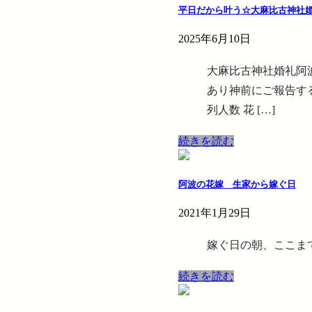
平日だから叶う☆大麻比古神社婚礼"r
2025年6月10日
大麻比古神社婚礼阿波祝
あり神前にご報告す
列人数 花 […]
続きを読む
阿波の花嫁 生家から嫁ぐ日
2021年1月29日
嫁ぐ日の朝、ここま
続きを読む