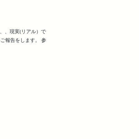
と、、、現実(リアル）で
ご報告をします。 参