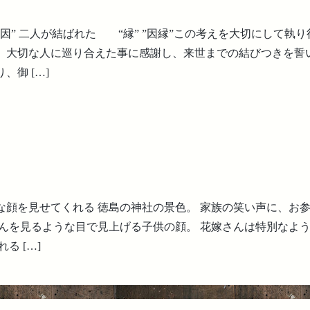
因” 二人が結ばれた “縁” ”因縁”この考えを大切にして執り
、大切な人に巡り合えた事に感謝し、来世までの結びつきを誓
、御 […]
な顔を見せてくれる 徳島の神社の景色。 家族の笑い声に、お
さんを見るような目で見上げる子供の顔。 花嫁さんは特別なよう
れる […]