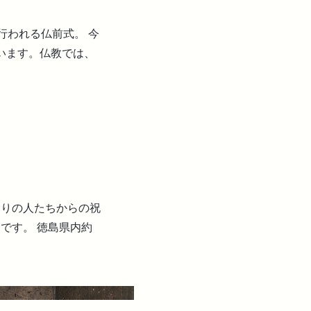
行われる仏前式。 今
います。仏教では、
参りの人たちからの祝
です。 徳島県内約