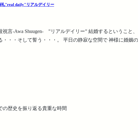
eal daily"リアルデイリー
言-Awa Shuugen- ”リアルデイリー” 結婚するというこ
る・・・そして誓う・・・。 平日の静寂な空間で 神様に婚姻の
での歴史を振り返る貴重な時間