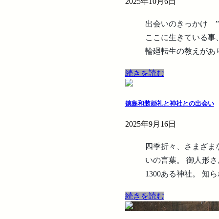
2025年10月6日
出会いのきっかけ ”
ここに生きている事
輪廻転生の教えがあり
続きを読む
徳島和装婚礼と神社との出会い
2025年9月16日
四季折々、さまざま
いの言葉。 御人形
1300ある神社。 知ら
続きを読む