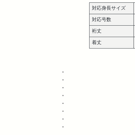
対応身長サイズ
対応号数
裄丈
着丈