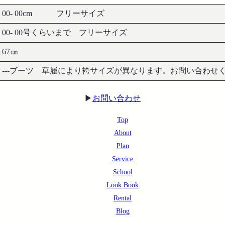
00- 00cm フリーサイズ
00- 00号くらいまで フリーサイズ
67㎝
---ブーツ 草履により袴サイズが異なります。お問い合わせ
▶︎
お問い合わせ
Top
About
Plan
Service
School
Look Book
Rental
Blog