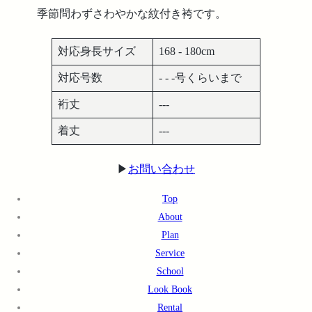
季節問わずさわやかな紋付き袴です。
対応身長サイズ
168 - 180cm
対応号数
- - -号くらいまで
裄丈
---
着丈
---
▶︎
お問い合わせ
Top
About
Plan
Service
School
Look Book
Rental