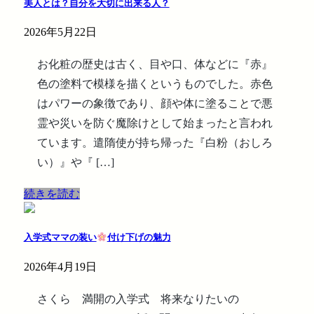
美人とは？自分を大切に出来る人？
2026年5月22日
お化粧の歴史は古く、目や口、体などに『赤』
色の塗料で模様を描くというものでした。赤色
はパワーの象徴であり、顔や体に塗ることで悪
霊や災いを防ぐ魔除けとして始まったと言われ
ています。遣隋使が持ち帰った『白粉（おしろ
い）』や『 […]
続きを読む
入学式ママの装い
付け下げの魅力
2026年4月19日
さくら 満開の入学式 将来なりたいの