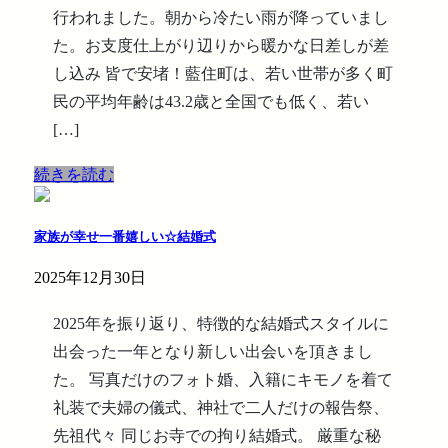
行われました。朝から冷たい雨が降っていまし
た。お支度仕上がり辺りから暖かな日差しが差
し込み 皆で安堵！藍住町は、若い世帯が多く町
民の平均年齢は43.2歳と全国でも低く、若い
[…]
続きを読む
家族が幸せ一番嬉しい☆結婚式
2025年12月30日
2025年を振り返り、特徴的な結婚式スタイルに
出会った一年となり新しい出会いを頂きまし
た。 写真だけのフォト婚、入籍にキモノを着て
礼装で夫婦の儀式、神社で二人だけの報告祭、
先祖代々 同じお寺での拘り結婚式。 厳重な秘