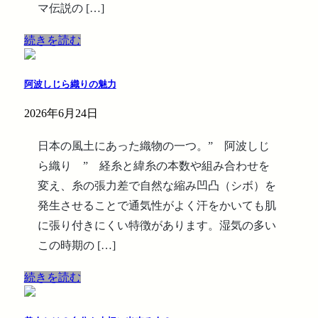
マ伝説の […]
続きを読む
阿波しじら織りの魅力
2026年6月24日
日本の風土にあった織物の一つ。” 阿波しじ
ら織り ” 経糸と緯糸の本数や組み合わせを
変え、糸の張力差で自然な縮み凹凸（シボ）を
発生させることで通気性がよく汗をかいても肌
に張り付きにくい特徴があります。湿気の多い
この時期の […]
続きを読む