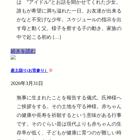
は ”アイドル”とお話を聞かせてくれた少女。
誰もが希望に満ち溢れた一日。お友達が出来る
かなと不安げな少年。スケジュールの指示を出
す母と動く父。様子を察する子の動き。家族の
中で起こる初め […]
続きを読む
産土詣り(お宮参り）
2026年3月31日
無事に生まれたことを報告する儀式。氏神様へ
ご挨拶をする。その土地を守る神様。赤ちゃん
の健康や長寿を祈願するという意味がある行事
です。そのぐらい昔は現代よりも赤ちゃんの生
存率が低く、子どもが健康に育つのが難しい時