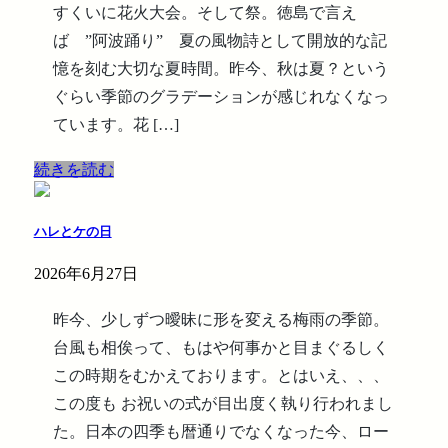
すくいに花火大会。そして祭。徳島で言え
ば ”阿波踊り” 夏の風物詩として開放的な記
憶を刻む大切な夏時間。昨今、秋は夏？という
ぐらい季節のグラデーションが感じれなくなっ
ています。花 […]
続きを読む
ハレとケの日
2026年6月27日
昨今、少しずつ曖昧に形を変える梅雨の季節。
台風も相俟って、もはや何事かと目まぐるしく
この時期をむかえております。とはいえ、、、
この度も お祝いの式が目出度く執り行われまし
た。日本の四季も暦通りでなくなった今、ロー